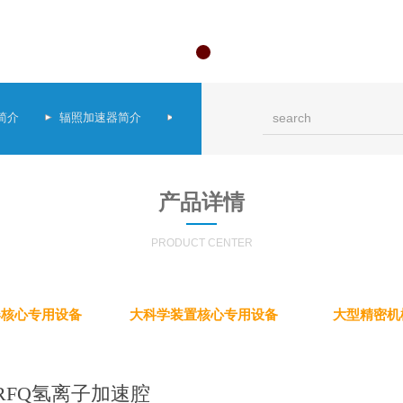
简介
辐照加速器简介
祝贺中科元合（广东）科技有限公司新网站
产品详情
PRODUCT CENTER
器核心专用设备
大科学装置核心专用设备
大型精密机
RFQ氢离子加速腔