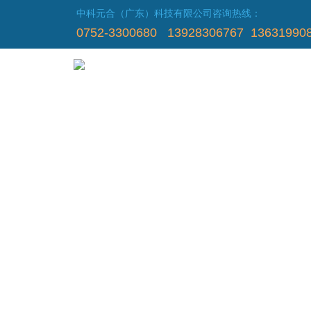
中科元合（广东）科技有限公司咨询热线：
0752-3300680 13928306767 13631990
中科元合
ZHONGKE YUANHE